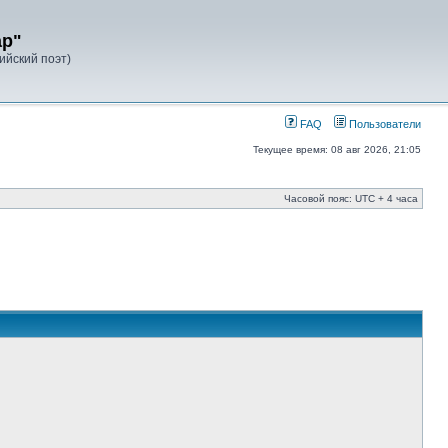
ар"
лийский поэт)
FAQ
Пользователи
Текущее время: 08 авг 2026, 21:05
Часовой пояс: UTC + 4 часа