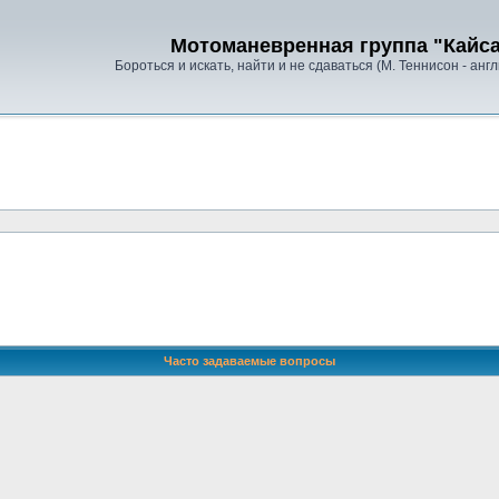
Мотоманевренная группа "Кайс
Бороться и искать, найти и не сдаваться (М. Теннисон - анг
Часто задаваемые вопросы