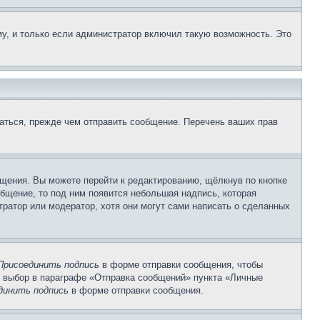
у, и только если администратор включил такую возможность. Это
аться, прежде чем отправить сообщение. Перечень ваших прав
щения. Вы можете перейти к редактированию, щёлкнув по кнопке
общение, то под ним появится небольшая надпись, которая
тратор или модератор, хотя они могут сами написать о сделанных
Присоединить подпись
в форме отправки сообщения, чтобы
 выбор в параграфе «Отправка сообщений» пункта «Личные
динить подпись
в форме отправки сообщения.