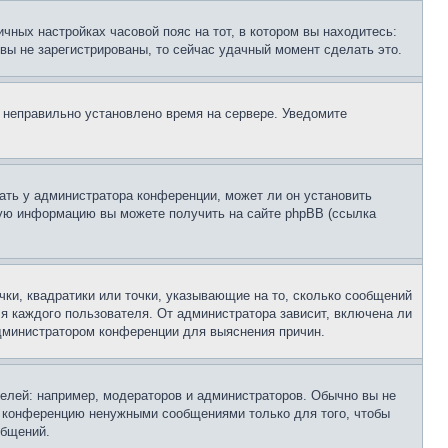
чных настройках часовой пояс на тот, в котором вы находитесь:
и вы не зарегистрированы, то сейчас удачный момент сделать это.
, неправильно установлено время на сервере. Уведомите
ать у администратора конференции, может ли он установить
ьную информацию вы можете получить на сайте phpBB (ссылка
чки, квадратики или точки, указывающие на то, сколько сообщений
ля каждого пользователя. От администратора зависит, включена ли
 администратором конференции для выяснения причин.
лей: например, модераторов и администраторов. Обычно вы не
е конференцию ненужными сообщениями только для того, чтобы
общений.