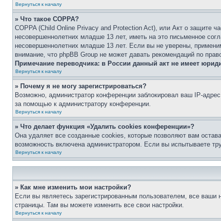
Вернуться к началу
» Что такое COPPA?
COPPA (Child Online Privacy and Protection Act), или Акт о защите
несовершеннолетних младше 13 лет, иметь на это письменное согл
несовершеннолетних младше 13 лет. Если вы не уверены, применим
внимание, что phpBB Group не может давать рекомендаций по прав
Примечание переводчика: в России данный акт не имеет юрид
Вернуться к началу
» Почему я не могу зарегистрироваться?
Возможно, администратор конференции заблокировал ваш IP-адрес 
за помощью к администратору конференции.
Вернуться к началу
» Что делает функция «Удалить cookies конференции»?
Она удаляет все созданные cookies, которые позволяют вам остав
возможность включена администратором. Если вы испытываете тру
Вернуться к началу
» Как мне изменить мои настройки?
Если вы являетесь зарегистрированным пользователем, все ваши н
страницы. Там вы можете изменить все свои настройки.
Вернуться к началу