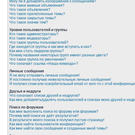
Могу ли я добавлять изображения к сообщениям?
Что такое важные объявления?
Что такое объявления?
Что такое прилепленные темы?
Что такое закрытые темы?
Что такое значки тем?
Уровни пользователей и группы
Кто такие администраторы?
Кто такие модераторы?
Что такое группы пользователей?
Где находятся группы и как мне вступить в них?
Как мне стать лидером группы?
Почему названия некоторых групп имеют разные цвета?
Что такое группа по умолчанию?
Что означает ссылка «Наша команда»?
Личные сообщения
Я не могу отправить личные сообщения!
Я постоянно получаю нежелательные личные сообщения!
Я получил спам или оскорбительный email от кого-то с этой конференци
Друзья и недруги
Что означают списки друзей и недругов?
Как мне добавлять/удалять пользователей в списках моих друзей и недр
Поиск по форумам
Как мне выполнить поиск по форуму или форумам?
Почему мой поиск не даёт результатов?
В результате моего поиска я получил пустую страницу!
Как мне найти пользователя конференции?
Как мне найти свои сообщения и созданные мной темы?