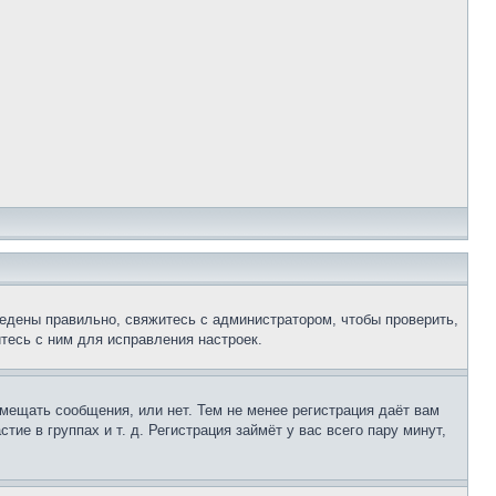
едены правильно, свяжитесь с администратором, чтобы проверить,
тесь с ним для исправления настроек.
змещать сообщения, или нет. Тем не менее регистрация даёт вам
е в группах и т. д. Регистрация займёт у вас всего пару минут,