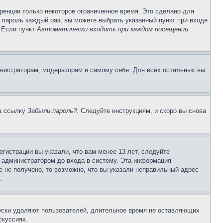
ренции только некоторое ограниченное время. Это сделано для
и пароль каждый раз, вы можете выбрать указанный пункт при входе
. Если пункт
Автоматически входить при каждом посещении
инистраторам, модераторам и самому себе. Для всех остальных вы
на ссылку
Забыли пароль?
. Следуйте инструкциям, и скоро вы снова
гистрации вы указали, что вам менее 13 лет, следуйте
 администратором до входа в систему. Эта информация
 не получено, то возможно, что вы указали неправильный адрес
.
чески удаляют пользователей, длительное время не оставляющих
скуссиях.