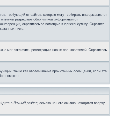
Штатов, требующий от сайтов, которые могут собирать информацию от
о опекуны разрешают сбор личной информации от
 конференции, обратитесь за помощью к юрисконсульту. Обратите
указанных ниже.
акже мог отключить регистрацию новых пользователей. Обратитесь
ункции, такие как отслеживание прочитанных сообщений, если эта
ies поможет.
ейдите в
Личный раздел
; ссылка на него обычно находится вверху