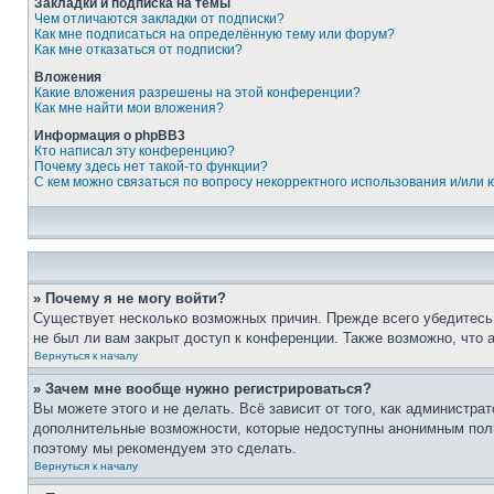
Закладки и подписка на темы
Чем отличаются закладки от подписки?
Как мне подписаться на определённую тему или форум?
Как мне отказаться от подписки?
Вложения
Какие вложения разрешены на этой конференции?
Как мне найти мои вложения?
Информация о phpBB3
Кто написал эту конференцию?
Почему здесь нет такой-то функции?
С кем можно связаться по вопросу некорректного использования и/или
» Почему я не могу войти?
Существует несколько возможных причин. Прежде всего убедитесь,
не был ли вам закрыт доступ к конференции. Также возможно, что
Вернуться к началу
» Зачем мне вообще нужно регистрироваться?
Вы можете этого и не делать. Всё зависит от того, как администр
дополнительные возможности, которые недоступны анонимным пользо
поэтому мы рекомендуем это сделать.
Вернуться к началу