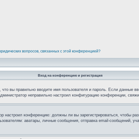
 юридических вопросов, связанных с этой конференцией?
Вход на конференцию и регистрация
 что вы правильно вводите имя пользователя и пароль. Если данные вв
 администратор неправильно настроил конфигурацию конференции, свяжи
атор настроил конференцию: должны ли вы зарегистрироваться, чтобы ра
вателям: аватары, личные сообщения, отправка email-сообщений, участи