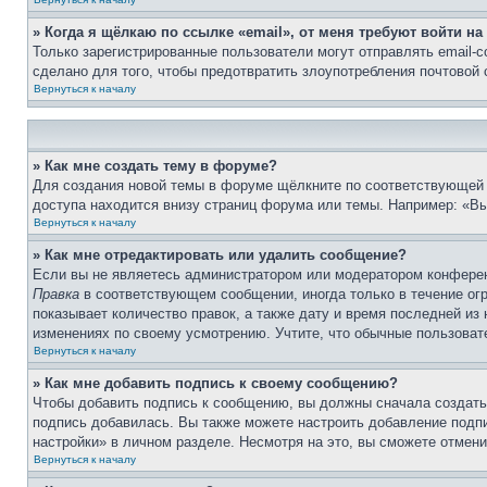
» Когда я щёлкаю по ссылке «email», от меня требуют войти н
Только зарегистрированные пользователи могут отправлять email-
сделано для того, чтобы предотвратить злоупотребления почтовой
Вернуться к началу
» Как мне создать тему в форуме?
Для создания новой темы в форуме щёлкните по соответствующей 
доступа находится внизу страниц форума или темы. Например: «Вы 
Вернуться к началу
» Как мне отредактировать или удалить сообщение?
Если вы не являетесь администратором или модератором конферен
Правка
в соответствующем сообщении, иногда только в течение огр
показывает количество правок, а также дату и время последней из
изменениях по своему усмотрению. Учтите, что обычные пользовате
Вернуться к началу
» Как мне добавить подпись к своему сообщению?
Чтобы добавить подпись к сообщению, вы должны сначала создать
подпись добавилась. Вы также можете настроить добавление под
настройки» в личном разделе. Несмотря на это, вы сможете отме
Вернуться к началу