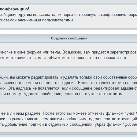
а конференцию!
сообщения другим пользователям через встроенную в конференцию форм
 системой анонимными пользователями.
Создание сообщений
кнопке в окне форума или темы. Возможно, вам придётся зарегистриров
можете начинать темы», «Вы можете голосовать в опросах» и т. п.
ции, вы можете редактировать и удалять только свои собственные сооб
аниченного времени после его создания. Если кто-то уже ответил на со
 них. Эта надпись не появляется, если сообщение редактировал админис
ли не могут удалить сообщение, если на него уже кто-то ответил.
 её в личном разделе. После этого вы можете отметить флажком пункт
писи по умолчанию ко всем вашим сообщениям, сделав соответствующий
нить добавление подписи в отдельных сообщениях, убрав флажок
Присое