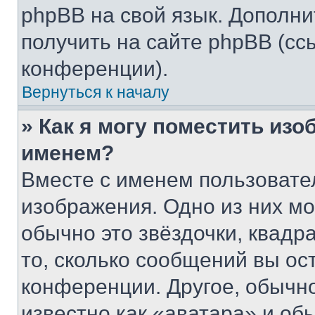
phpBB на свой язык. Допол
получить на сайте phpBB (сс
конференции).
Вернуться к началу
» Как я могу поместить из
именем?
Вместе с именем пользовател
изображения. Одно из них мо
обычно это звёздочки, квадр
то, сколько сообщений вы ос
конференции. Другое, обычн
известно как «аватара» и об