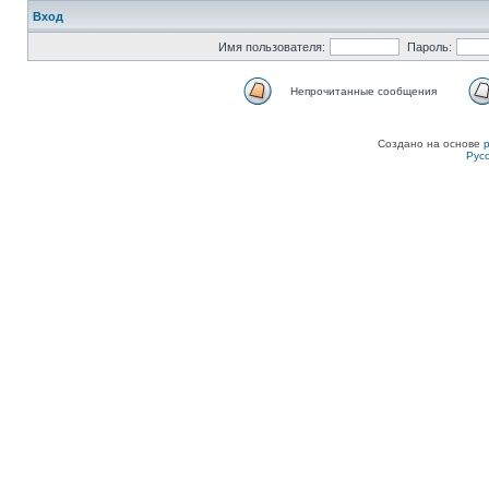
Вход
Имя пользователя:
Пароль:
Непрочитанные сообщения
Создано на основе
Рус