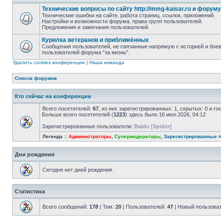
Технические вопросы по сайту http://mmg-kaisar.ru и форуму
Технические ошибки на сайте, работа страниц, ссылок, приложений.
Настройки и возможности форума, права групп пользователей.
Предложения и замечания пользователей.
Курилка ветеранов и приближённых
Сообщения пользователей, не связанные напрямую с историей и бо
пользователей форума "за жизнь".
Удалить cookies конференции
|
Наша команда
Список форумов
Кто сейчас на конференции
Всего посетителей:
67
, из них зарегистрированных: 1, скрытых: 0 и г
Больше всего посетителей (
1223
) здесь было 16 июл 2026, 04:12
Зарегистрированные пользователи:
Baidu [Spider]
Легенда ::
Администраторы
,
Супермодераторы
,
Зарегистрированные 
Дни рождения
Сегодня нет дней рождения.
Статистика
Всего сообщений:
178
| Тем:
20
| Пользователей:
47
| Новый пользова