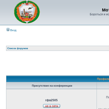
Мо
Бороться и ис
Вход
Список форумов
Профиль
Присутствие на конференции
П
гфв2505