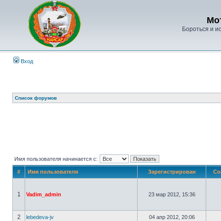
Мо
Бороться и ис
Вход
Список форумов
Имя пользователя начинается с:
#
Имя пользователя
Зарегистрирован
Со
1
Vadim_admin
23 мар 2012, 15:36
2
lebedeva-jv
04 апр 2012, 20:06