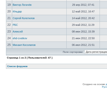
19
Виктор Логачёв
29 апр 2012, 07:41
20
Ильдар
12 май 2012, 16:47
21
Сергей Колотилов
14 май 2012, 20:42
22
РБС
29 май 2012, 11:29
23
Алексей
08 июн 2012, 15:39
24
ehd-cvetkov
21 июн 2012, 22:50
25
Михаил Косолапов
06 июл 2012, 21:51
Поле сортировки:
Страница
1
из
2
[ Пользователей: 47 ]
Список форумов
Создано на основе
Рус