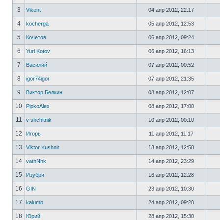
3
Vikont
04 апр 2012, 22:17
4
kocherga
05 апр 2012, 12:53
5
Кочетов
06 апр 2012, 09:24
6
Yuri Kotov
06 апр 2012, 16:13
7
Василий
07 апр 2012, 00:52
8
igor74igor
07 апр 2012, 21:35
9
Виктор Белкин
08 апр 2012, 12:07
10
PipkoAlex
08 апр 2012, 17:00
11
v shchitnik
10 апр 2012, 00:10
12
Игорь
11 апр 2012, 11:17
13
Viktor Kushnir
13 апр 2012, 12:58
14
vathNhk
14 апр 2012, 23:29
15
Изубри
16 апр 2012, 12:28
16
GIN
23 апр 2012, 10:30
17
kalumb
24 апр 2012, 09:20
18
Юрий
28 апр 2012, 15:30