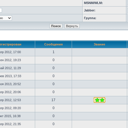
MSNM/WLM:
Jabber:
Группа:
егистрирован
Сообщения
Звание
1
пр 2012, 17:00
0
ен 2012, 19:23
0
ай 2012, 11:29
0
ев 2013, 17:33
0
оя 2013, 20:52
0
пр 2012, 20:06
17
пр 2012, 12:53
0
пр 2012, 09:20
0
кт 2015, 16:38
0
пр 2012, 21:35