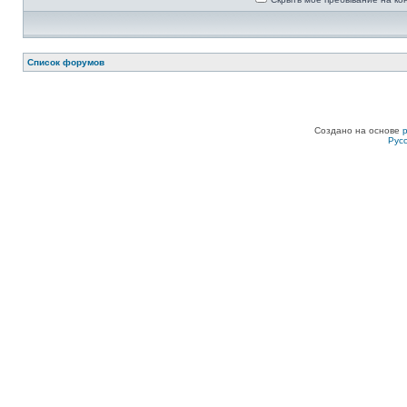
Список форумов
Создано на основе
Рус