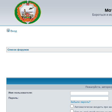
Мо
Бороться и ис
Вход
Список форумов
Пожалуйста, авторизу
Имя пользователя:
Пароль:
Забыли пароль?
Автоматически входить при к
Скрыть моё пребывание на ко