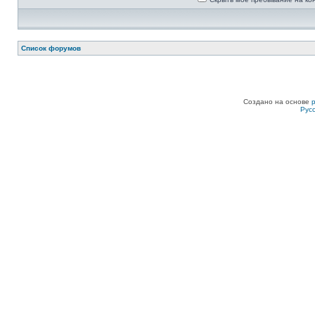
Список форумов
Создано на основе
Рус