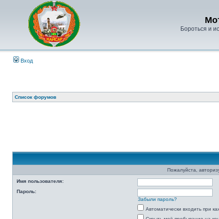
Мо
Бороться и ис
Вход
Список форумов
Пожалуйста, авторизу
Имя пользователя:
Пароль:
Забыли пароль?
Автоматически входить при к
Скрыть моё пребывание на ко