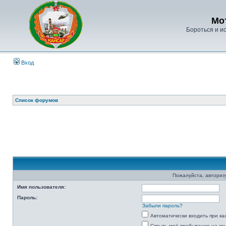
Мо
Бороться и ис
Вход
Список форумов
Пожалуйста, авторизу
Имя пользователя:
Пароль:
Забыли пароль?
Автоматически входить при к
Скрыть моё пребывание на ко