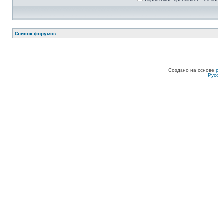
Список форумов
Создано на основе
Рус