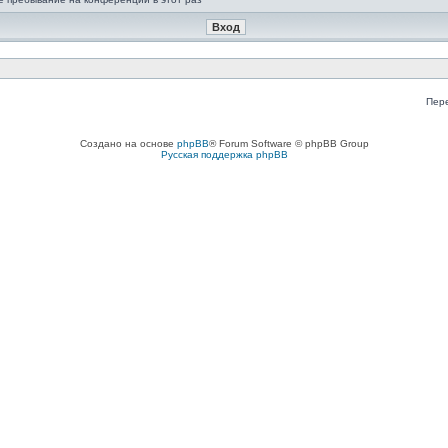
Пер
Создано на основе
phpBB
® Forum Software © phpBB Group
Русская поддержка phpBB