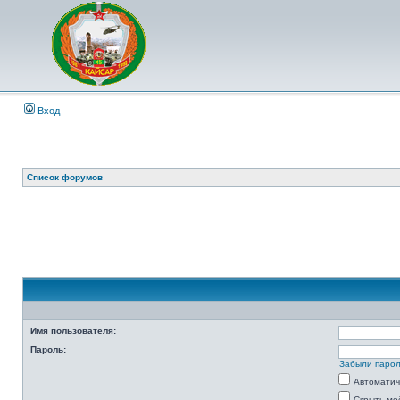
Вход
Список форумов
Имя пользователя:
Пароль:
Забыли паро
Автоматич
Скрыть мо