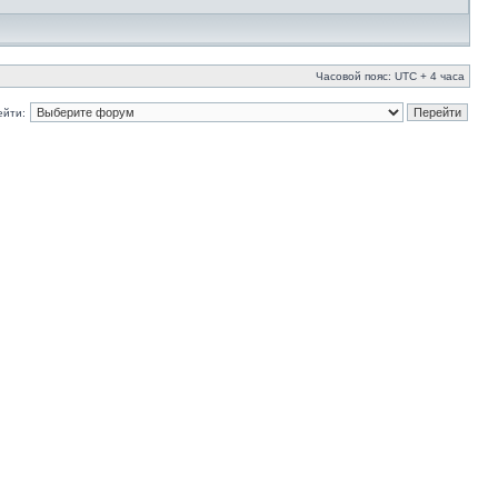
Часовой пояс: UTC + 4 часа
ейти: