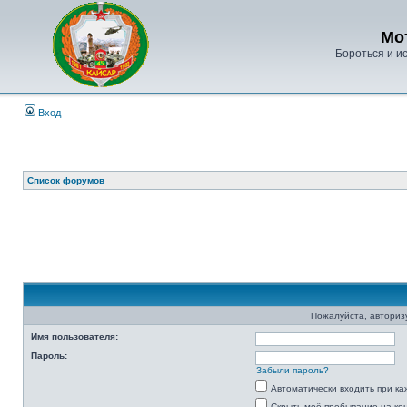
Мо
Бороться и ис
Вход
Список форумов
Пожалуйста, авторизу
Имя пользователя:
Пароль:
Забыли пароль?
Автоматически входить при к
Скрыть моё пребывание на ко