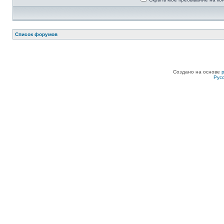
Список форумов
Создано на основе
Рус