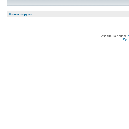
Список форумов
Создано на основе
Рус