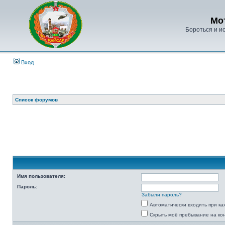
Мо
Бороться и ис
Вход
Список форумов
Имя пользователя:
Пароль:
Забыли пароль?
Автоматически входить при к
Скрыть моё пребывание на ко