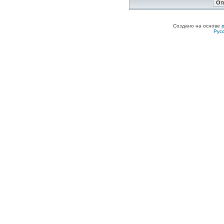
Создано на основе
Рус