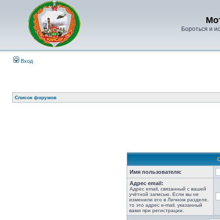
Мо
Бороться и ис
Вход
Список форумов
Имя пользователя:
Адрес email:
Адрес email, связанный с вашей
учётной записью. Если вы не
изменили его в Личном разделе,
то это адрес e-mail, указанный
вами при регистрации.