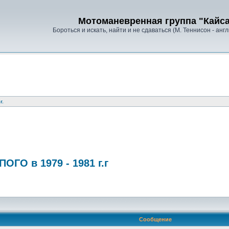
Мотоманевренная группа "Кайс
Бороться и искать, найти и не сдаваться (М. Теннисон - анг
г.
ОГО в 1979 - 1981 г.г
Сообщение