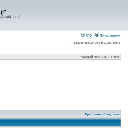
ар"
лийский поэт)
FAQ
Пользователи
Текущее время: 06 авг 2026, 16:41
Часовой пояс: UTC + 4 часа
Пред. тема
|
След. тема