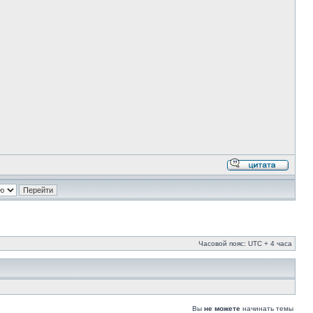
Часовой пояс: UTC + 4 часа
Вы
не можете
начинать темы