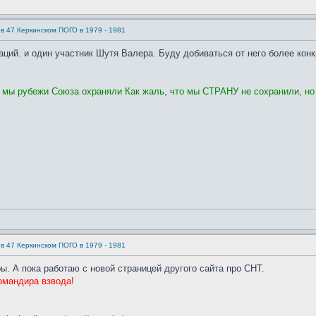
в 47 Керкинском ПОГО в 1979 - 1981
аций. и один участник Шутя Валера. Буду добиваться от него более конк
, мы рубежи Союза охраняли Как жаль, что мы СТРАНУ не сохранили, но
в 47 Керкинском ПОГО в 1979 - 1981
. А пока работаю с новой страницей другого сайта про СНТ.
омандира взвода!