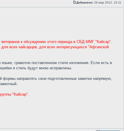
Добавлено:
29 мар 2012, 15:11
 ветеранов к обсуждению этого периода в СБД ММГ "Кайсар".
ь для всех кайсарцев, для всех интересующихся "Афганской
 языке, грамотно поставленном стиле изложения. Если есть в
 ошибки и стиль будут мною исправлены.
ой формы направлять свои подготовленные заметки напрямую,
грамотный.
руппы "Кайсар".