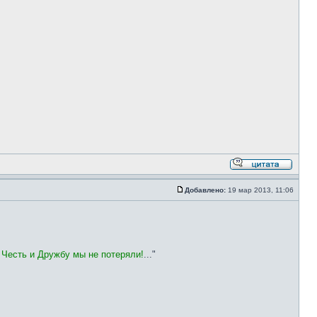
Добавлено:
19 мар 2013, 11:06
 Честь и Дружбу мы не потеряли!
..."