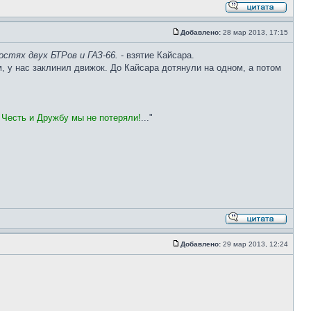
Добавлено:
28 мар 2013, 17:15
стях двух БТРов и ГАЗ-66.
- взятие Кайсара.
, у нас заклинил движок. До Кайсара дотянули на одном, а потом
 Честь и Дружбу мы не потеряли!
..."
Добавлено:
29 мар 2013, 12:24