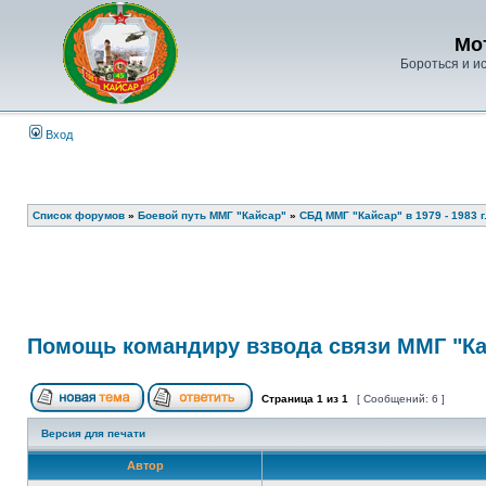
Мо
Бороться и ис
Вход
Список форумов
»
Боевой путь ММГ "Кайсар"
»
СБД ММГ "Кайсар" в 1979 - 1983 г.
Помощь командиру взвода связи ММГ "К
Страница
1
из
1
[ Сообщений: 6 ]
Версия для печати
Автор