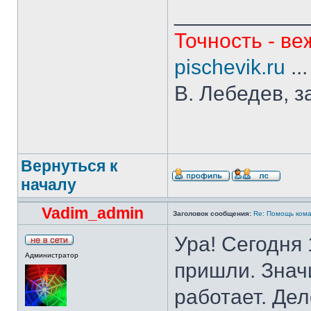
___________
Точность - ве
pischevik.ru
..
В. Лебедев, з
Вернуться к
началу
Vadim_admin
Заголовок сообщения:
Re: Помощь кома
Ура! Сегодня
Администратор
пришли. Значи
работает. Дел