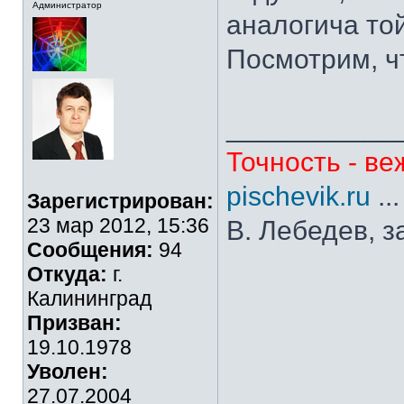
Администратор
аналогича той
Посмотрим, ч
___________
Точность - ве
pischevik.ru
..
Зарегистрирован:
23 мар 2012, 15:36
В. Лебедев, з
Сообщения:
94
Откуда:
г.
Калининград
Призван:
19.10.1978
Уволен:
27.07.2004