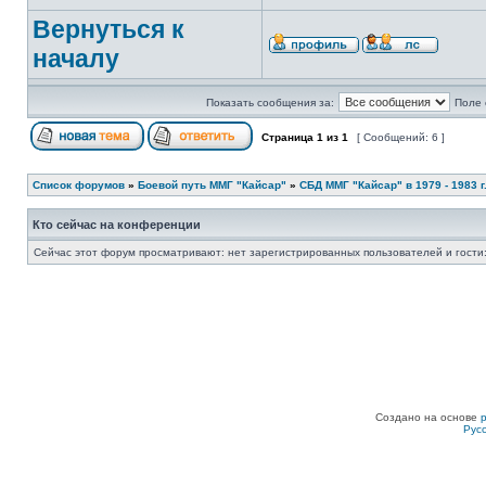
Вернуться к
началу
Показать сообщения за:
Поле 
Страница
1
из
1
[ Сообщений: 6 ]
Список форумов
»
Боевой путь ММГ "Кайсар"
»
СБД ММГ "Кайсар" в 1979 - 1983 г.
Кто сейчас на конференции
Сейчас этот форум просматривают: нет зарегистрированных пользователей и гости:
Создано на основе
Рус