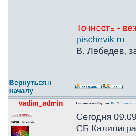
___________
Точность - ве
pischevik.ru
..
В. Лебедев, з
Вернуться к
началу
Vadim_admin
Заголовок сообщения:
Re: Помощь кома
Сегодня 09.0
Администратор
СБ Калиниград