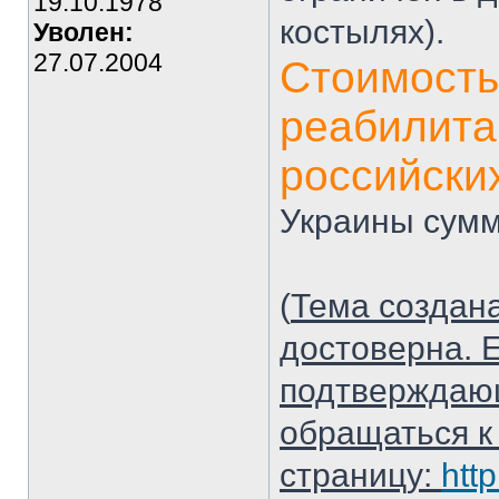
19.10.1978
костылях).
Уволен:
27.07.2004
Стоимость
реабилита
российски
Украины сумм
(
Тема создан
достоверна. 
подтверждающ
обращаться к
страницу:
htt