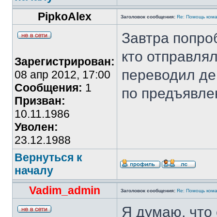
PipkoAlex
Заголовок сообщения:
Re: Помощь кома
Завтра попро
кто отправлял
Зарегистрирован:
переводил ден
08 апр 2012, 17:00
Сообщения:
1
по предъявле
Призван:
10.11.1986
Уволен:
23.12.1988
Вернуться к
началу
Vadim_admin
Заголовок сообщения:
Re: Помощь кома
Я думаю, что 