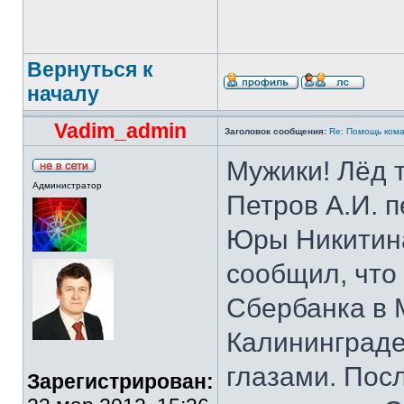
Вернуться к
началу
Vadim_admin
Заголовок сообщения:
Re: Помощь кома
Мужики! Лёд 
Администратор
Петров А.И. 
Юры Никитина
сообщил, что
Сбербанка в М
Калининграде
глазами. Посл
Зарегистрирован: