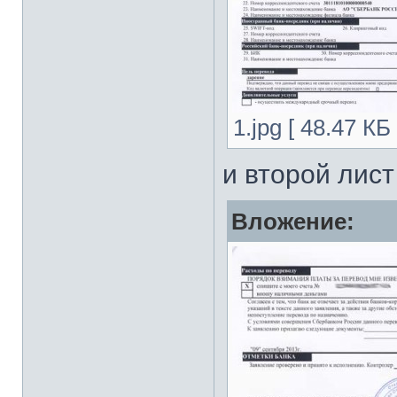
1.jpg [ 48.47 К
и второй лист
Вложение: