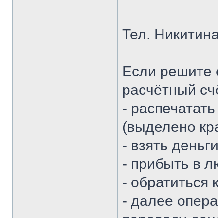
Тел. Никитин
Если решите 
расчётный счё
- распечатать
(выделено кр
- взять деньг
- прибыть в 
- обратиться 
- далее опер