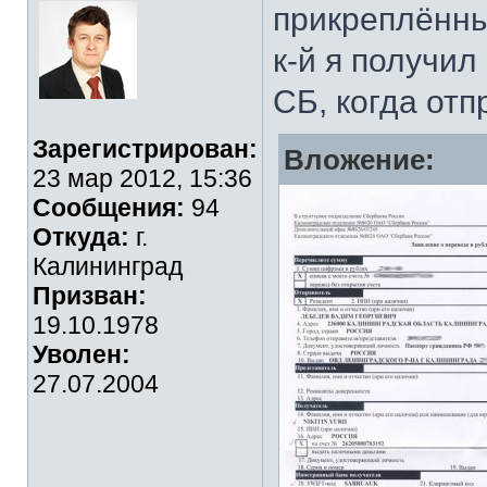
прикреплённы
к-й я получи
СБ, когда отп
Зарегистрирован:
Вложение:
23 мар 2012, 15:36
Сообщения:
94
Откуда:
г.
Калининград
Призван:
19.10.1978
Уволен:
27.07.2004