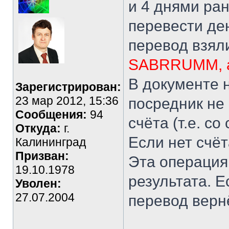
и 4 днями ран
перевести ден
перевод взял
SABRRUMM, 
В документе н
Зарегистрирован:
23 мар 2012, 15:36
посредник не
Сообщения:
94
счёта (т.е. со
Откуда:
г.
Если нет счёт
Калининград
Призван:
Эта операция
19.10.1978
результата. Е
Уволен:
27.07.2004
перевод верн