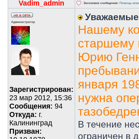
Vadim_admin
Заголовок сообщения:
Помощь кома
Уважаемые
Администратор
Нашему ко
старшему 
Юрию Генн
пребывани
января 198
Зарегистрирован:
нужна опе
23 мар 2012, 15:36
Сообщения:
94
тазобедре
Откуда:
г.
Калининград
В течение не
Призван:
ограничен в 