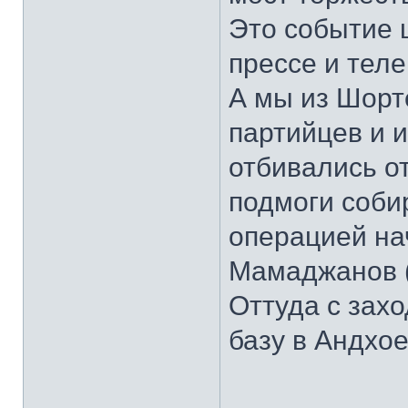
Это событие 
прессе и тел
А мы из Шорт
партийцев и их
отбивались о
подмоги соби
операцией на
Мамаджанов (
Оттуда с зах
базу в Андхое