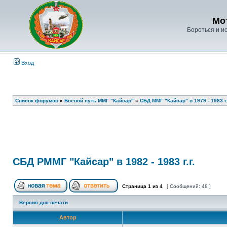
Мо
Бороться и ис
Вход
Список форумов
»
Боевой путь ММГ "Кайсар"
»
СБД ММГ "Кайсар" в 1979 - 1983 г.
СБД РММГ "Кайсар" в 1982 - 1983 г.г.
Страница
1
из
4
[ Сообщений: 48 ]
Версия для печати
Автор