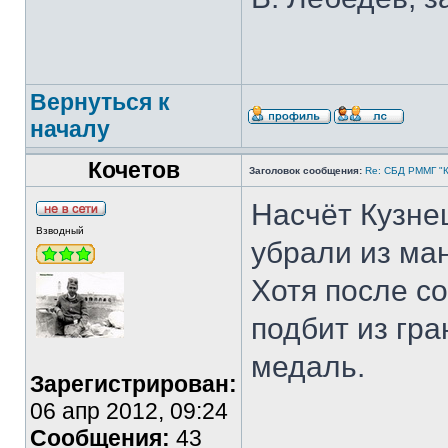
Вернуться к
началу
Кочетов
Заголовок сообщения:
Re: СБД РММГ "Ка
Насчёт Кузнец
Взводный
убрали из ма
Хотя после со
подбит из гр
медаль.
Зарегистрирован:
06 апр 2012, 09:24
Сообщения:
43
___________