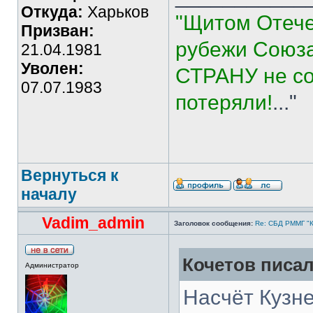
Откуда:
Харьков
"Щитом Отече
Призван:
рубежи Союза
21.04.1981
Уволен:
СТРАНУ не со
07.07.1983
потеряли!
..."
Вернуться к
началу
Vadim_admin
Заголовок сообщения:
Re: СБД РММГ "Ка
Кочетов писал
Администратор
Насчёт Кузне