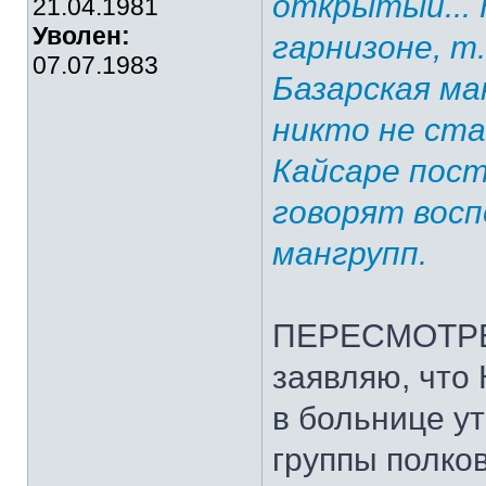
открытый... 
21.04.1981
Уволен:
гарнизоне, т
07.07.1983
Базарская ма
никто не ста
Кайсаре пост
говорят восп
мангрупп.
ПЕРЕСМОТР
заявляю, что 
в больнице у
группы полко