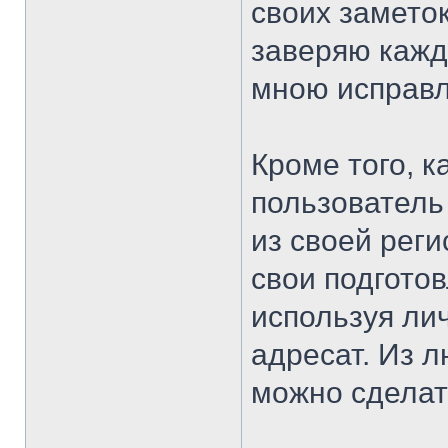
своих замето
заверяю каждо
мною исправ
Кроме того, 
пользователь
из своей рег
свои подгото
используя ли
адресат. Из л
можно сделат