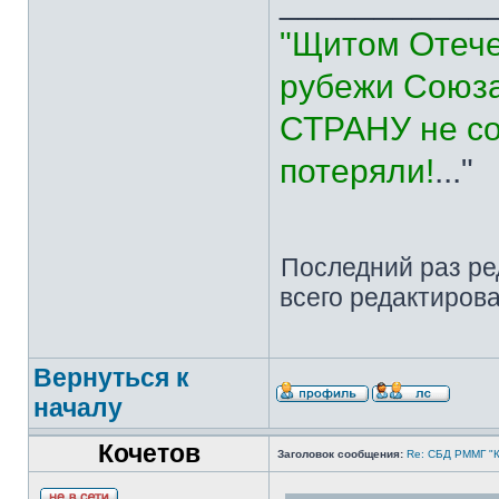
___________
"Щитом Отече
рубежи Союза
СТРАНУ не со
потеряли!
..."
Последний раз р
всего редактирова
Вернуться к
началу
Кочетов
Заголовок сообщения:
Re: СБД РММГ "Ка