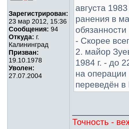
августа 1983 
Зарегистрирован:
ранения в ма
23 мар 2012, 15:36
обязанности
Сообщения:
94
Откуда:
г.
- Скорее все
Калининград
2. майор Зу
Призван:
19.10.1978
1984 г. - до 
Уволен:
на операции 
27.07.2004
переведён в
___________
Точность - ве