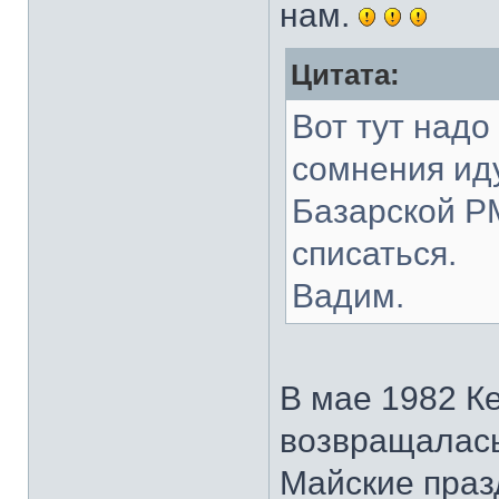
нам.
Цитата:
Вот тут надо
сомнения иду
Базарской Р
списаться.
Вадим.
В мае 1982 К
возвращалась
Майские праз