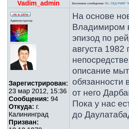
Vadim_admin
Заголовок сообщения:
Re: СБД РММГ "Ка
На основе но
Администратор
Владимиром в
эпизод по рей
августа 1982 г
непосредстве
описание мыт
обязанности 
Зарегистрирован:
23 мар 2012, 15:36
от него Дарб
Сообщения:
94
Пока у нас ес
Откуда:
г.
до Даулатаба
Калининград
Призван: