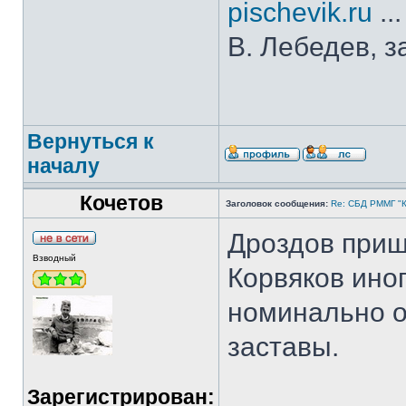
pischevik.ru
..
В. Лебедев, з
Вернуться к
началу
Кочетов
Заголовок сообщения:
Re: СБД РММГ "Ка
Дроздов приш
Взводный
Корвяков иног
номинально о
заставы.
Зарегистрирован: