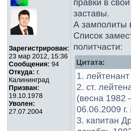
правки в сво
заставы.
А замполиты в
Список замес
политчасти:
Зарегистрирован:
23 мар 2012, 15:36
Цитата:
Сообщения:
94
Откуда:
г.
1. лейтенант
Калининград
2. ст. лейте
Призван:
19.10.1978
(весна 1982 –
Уволен:
06.06.2009 г.
27.07.2004
3. капитан Д