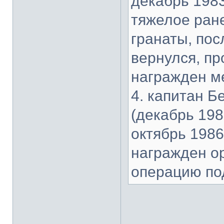
декабрь 1983 
тяжелое ран
гранаты, пос
вернулся, п
награжден м
4. капитан Б
(декабрь 1983
октябрь 1986 
награжден о
операцию под
___________