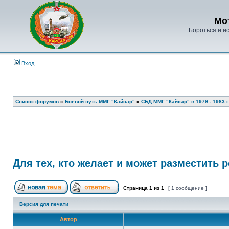
Мо
Бороться и ис
Вход
Список форумов
»
Боевой путь ММГ "Кайсар"
»
СБД ММГ "Кайсар" в 1979 - 1983 г.
Для тех, кто желает и может разместить 
Страница
1
из
1
[ 1 сообщение ]
Версия для печати
Автор