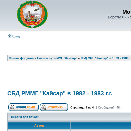
Мо
Бороться и ис
Вход
Список форумов
»
Боевой путь ММГ "Кайсар"
»
СБД ММГ "Кайсар" в 1979 - 1983 г.
СБД РММГ "Кайсар" в 1982 - 1983 г.г.
Страница
4
из
4
[ Сообщений: 48 ]
Версия для печати
Автор