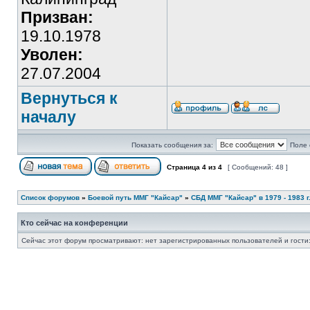
Призван:
19.10.1978
Уволен:
27.07.2004
Вернуться к
началу
Показать сообщения за:
Поле 
Страница
4
из
4
[ Сообщений: 48 ]
Список форумов
»
Боевой путь ММГ "Кайсар"
»
СБД ММГ "Кайсар" в 1979 - 1983 г.
Кто сейчас на конференции
Сейчас этот форум просматривают: нет зарегистрированных пользователей и гости: