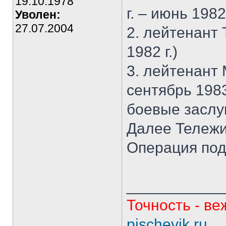
19.10.1978
г. – июнь 1982 
Уволен:
27.07.2004
2. лейтенант 
1982 г.)
3. лейтенант 
сентябрь 1983
боевые заслу
Далее Тележи
Операция под 
___________
Точность - ве
pischevik.ru
..