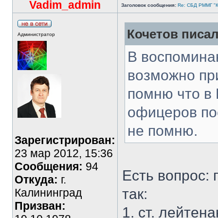
Vadim_admin
Заголовок сообщения:
Re: СБД РММГ "Ка
Кочетов писал
Администратор
В воспомина
возможно при
помню что в
офицеров пос
не помню.
Зарегистрирован:
23 мар 2012, 15:36
Сообщения:
94
Есть вопрос:
Откуда:
г.
так:
Калининград
Призван:
1. ст. лейтен