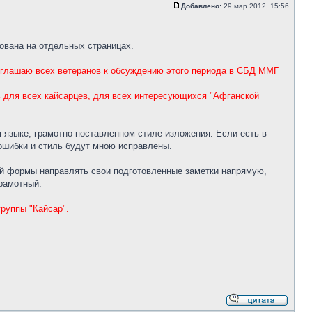
Добавлено:
29 мар 2012, 15:56
рована на отдельных страницах.
риглашаю всех ветеранов к обсуждению этого периода в СБД ММГ
ь для всех кайсарцев, для всех интересующихся "Афганской
 языке, грамотно поставленном стиле изложения. Если есть в
 ошибки и стиль будут мною исправлены.
ой формы направлять свои подготовленные заметки напрямую,
грамотный.
руппы "Кайсар".