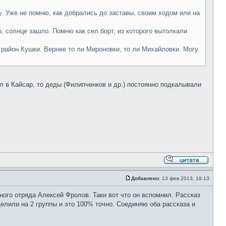
. Уже не помню, как добрались до заставы, своим ходом или на
, солнце зашло. Помню как сел борт, из которого вытолкали
 район Кушки. Вернее то ли Мироновки, то ли Михайловки. Могу
ыл в Кайсар, то деды (Филипченков и др.) постоянно подкалывали
Добавлено:
13 фев 2013, 18:13
ного отряда Алексей Фролов. Таки вот что он вспомнил. Рассказ
елили на 2 группы и это 100% точно. Соединяю оба рассказа и