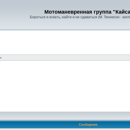
Мотоманевренная группа "Кайс
Бороться и искать, найти и не сдаваться (М. Теннисон - анг
г.
Сообщение