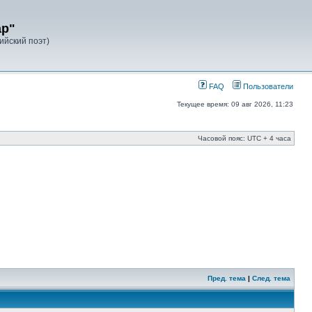
ар"
лийский поэт)
FAQ
Пользователи
Текущее время: 09 авг 2026, 11:23
Часовой пояс: UTC + 4 часа
Пред. тема
|
След. тема