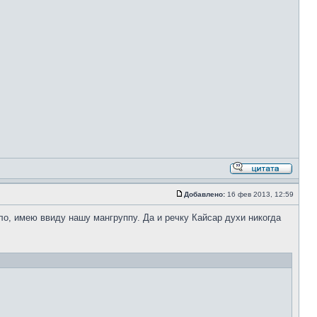
Добавлено:
16 фев 2013, 12:59
ло, имею ввиду нашу мангруппу. Да и речку Кайсар духи никогда