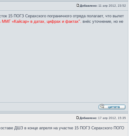
Добавлено:
11 апр 2012, 23:52
сток 15 ПОГЗ Серахского пограничного отряда полагает, что вылет
ь ММГ «Кайсар» в датах, цифрах и фактах".
внёс уточнение, но не
Добавлено:
17 апр 2012, 15:35
составе ДШЗ в конце апреля на участке 15 ПОГЗ Серахского ПОГО