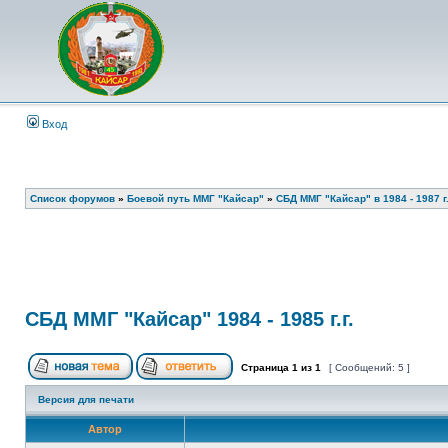
Вход
Список форумов
»
Боевой путь ММГ "Кайсар"
»
СБД ММГ "Кайсар" в 1984 - 1987 г.
СБД ММГ "Кайсар" 1984 - 1985 г.г.
Страница
1
из
1
[ Сообщений: 5 ]
Версия для печати
Автор