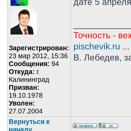
дате 5 апреля
___________
Точность - ве
pischevik.ru
..
Зарегистрирован:
23 мар 2012, 15:36
В. Лебедев, з
Сообщения:
94
Откуда:
г.
Калининград
Призван:
19.10.1978
Уволен:
27.07.2004
Вернуться к
началу