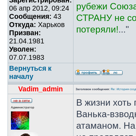
Зарегистрирован:
рубежи Союза
06 апр 2012, 09:24
Сообщения:
43
СТРАНУ не со
Откуда:
Харьков
потеряли!
..."
Призван:
21.04.1981
Уволен:
07.07.1983
Вернуться к
началу
Vadim_admin
Заголовок сообщения:
Re: История соз
В жизни хоть 
Администратор
Ванька-взвод
атаманом. На