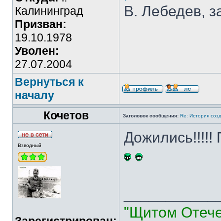
В. Лебедев, з
Калининград
Призван:
19.10.1978
Уволен:
27.07.2004
Вернуться к
началу
Кочетов
Заголовок сообщения:
Re: История соз
Дожились!!!!
Взводный
___________
"Щитом Отече