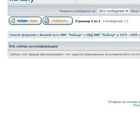
Показать сообщения за:
Поле 
Страница
1
из
1
[ Сообщений: 7 ]
Список форумов
»
Боевой путь ММГ "Кайсар"
»
СБД ММГ "Кайсар" в 1979 - 1983 г.
Кто сейчас на конференции
Сейчас этот форум просматривают: нет зарегистрированных пользователей и гости:
Создано на основе
Рус