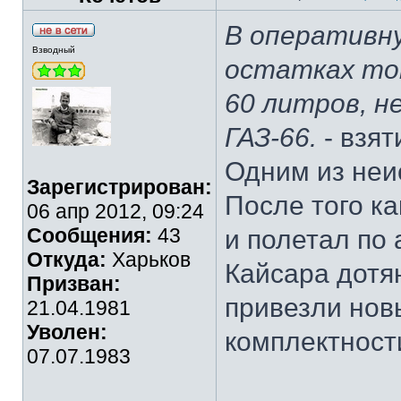
В оперативн
Взводный
остатках топ
60 литров, н
ГАЗ-66.
- взят
Одним из неи
Зарегистрирован:
После того ка
06 апр 2012, 09:24
Сообщения:
43
и полетал по 
Откуда:
Харьков
Кайсара дотя
Призван:
привезли нов
21.04.1981
Уволен:
комплектност
07.07.1983