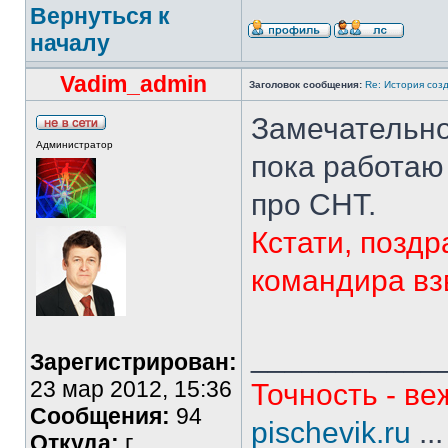
Вернуться к
началу
Vadim_admin
Заголовок сообщения:
Re: История соз
Замечательно
Администратор
пока работаю 
про СНТ.
Кстати, поздр
командира вз
___________
Зарегистрирован:
23 мар 2012, 15:36
Точность - ве
Сообщения:
94
pischevik.ru
..
Откуда:
г.