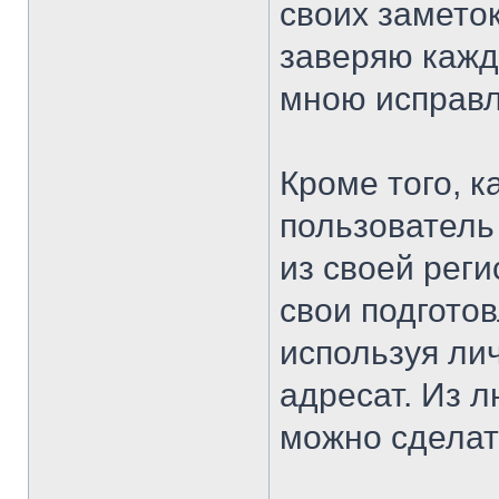
своих замето
заверяю каждо
мною исправ
Кроме того, 
пользователь
из своей рег
свои подгото
используя ли
адресат. Из л
можно сделат