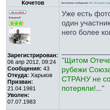
Кочетов
Заголовок сообщения:
Re: История соз
Уже есть фот
Взводный
один участни
него более ко
___________
Зарегистрирован:
"Щитом Отече
06 апр 2012, 09:24
Сообщения:
43
рубежи Союза
Откуда:
Харьков
СТРАНУ не со
Призван:
потеряли!
..."
21.04.1981
Уволен:
07.07.1983