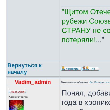
___________
"Щитом Отече
рубежи Союза
СТРАНУ не со
потеряли!
..."
Вернуться к
началу
Vadim_admin
Заголовок сообщения:
Re: История соз
Понял, добави
Администратор
года в хроник