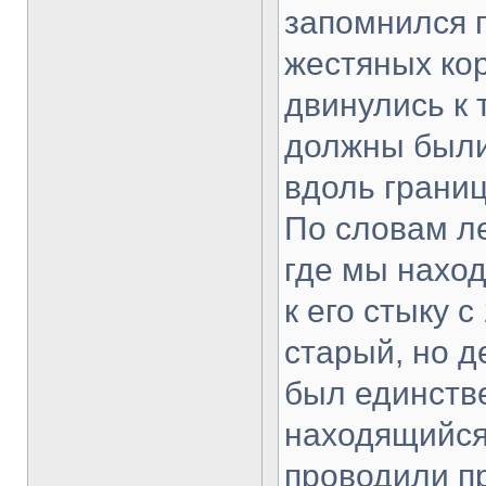
запомнился 
жестяных кор
двинулись к 
должны были 
вдоль границ
По словам ле
где мы наход
к его стыку с
старый, но д
был единств
находящийся
проводили пр