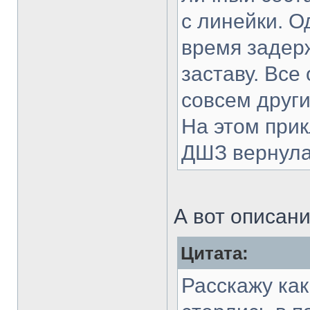
с линейки. О
время задерж
заставу. Все
совсем друг
На этом при
ДШЗ вернула
А вот описани
Цитата:
Расскажу ка