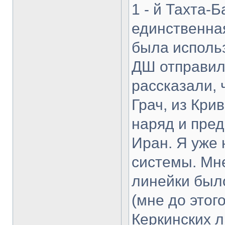
1 - й Тахта-
единственная
была использ
ДШ отправили
рассказали, 
Грач, из Кри
наряд и пре
Иран. Я уже 
системы. Мне
линейки был
(мне до этог
Керкинских л