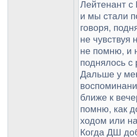
Лейтенант с
и мы стали 
говоря, подн
не чувствуя 
не помню, и 
поднялось с
Дальше у ме
воспоминания
ближе к вече
помню, как д
ходом или н
Когда ДШ доб