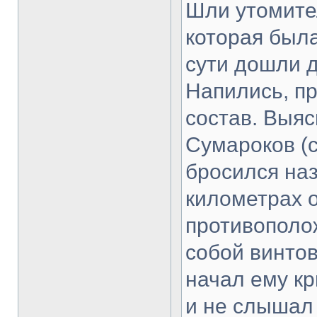
Шли утомител
которая была
сути дошли д
Напились, п
состав. Выяс
Сумароков (с
бросился наз
километрах о
противополо
собой винтов
начал ему кр
и не слышал 