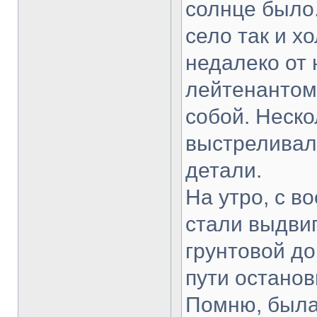
солнце было.
село так и х
недалеко от 
лейтенантом
собой. Неско
выстреливал
детали.
На утро, с в
стали выдвиг
грунтовой до
пути останов
Помню, была