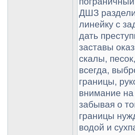
пограничный 
ДШЗ раздели
линейку с за
дать преступ
заставы ока
скалы, песок
всегда, выбр
границы, рук
внимание на 
забывая о то
границы нуж
водой и сухп