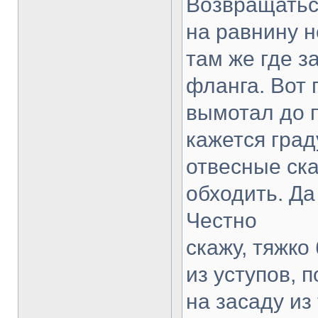
Возвращаться
на равнину н
там же где з
фланга. Вот 
вымотал до 
кажется гра
отвесные ск
обходить. Да
Честно
скажу, тяжко
из уступов, 
на засаду из