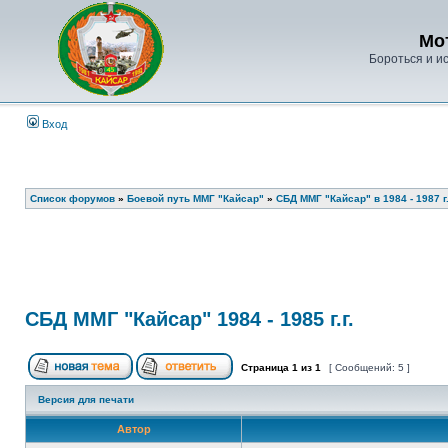
Мо
Бороться и ис
Вход
Список форумов
»
Боевой путь ММГ "Кайсар"
»
СБД ММГ "Кайсар" в 1984 - 1987 г.
СБД ММГ "Кайсар" 1984 - 1985 г.г.
Страница
1
из
1
[ Сообщений: 5 ]
Версия для печати
Автор