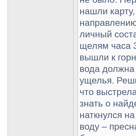
нашли карту,
направлению 
личный соста
щелям часа 3
вышли к гор
вода должна 
ущелья. Реш
что выстрела
знать о найд
наткнулся н
воду – пресн