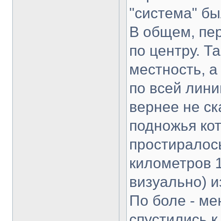
"система" бы
В общем, пе
по центру. Т
местность, 
по всей лини
вернее не ск
подножья кот
простиралос
километров 1
визуально) 
По боле - ме
спустились к