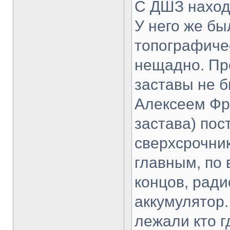
С ДШЗ находи
У него же бы
топографиче
нещадно. Про
заставы не б
Алексеем Фр
застава) по
сверхсрочник
главным, по 
концов, ради
аккумулятор
лежали кто г