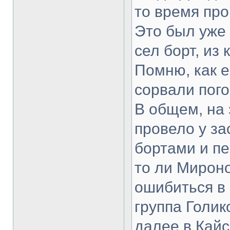
то время про
Это был уже 
сел борт, из
Помню, как е
сорвали пого
В общем, на 
провело у за
бортами и п
то ли Мироно
ошибиться в
группа Голико
далее в Кайс