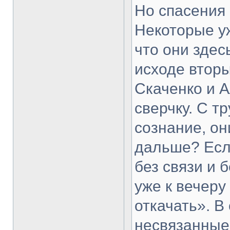
Но спасения 
Некоторые уж
что они здес
исходе вторы
Скаченко и 
сверчку. С т
сознание, он
дальше? Есл
без связи и б
уже к вечеру
откачать». В
несвязанные 