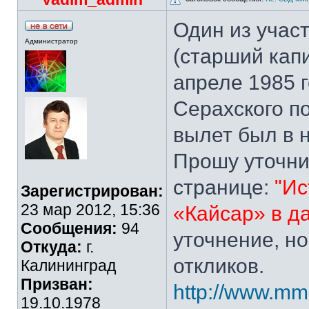
Один из учас
Администратор
(старший капи
апреле 1985 
Серахского по
вылет был в 
Прошу уточни
странице:
"Ис
Зарегистрирован:
23 мар 2012, 15:36
«Кайсар» в д
Сообщения:
94
уточнение, но
Откуда:
г.
откликов.
Калининград
Призван:
http://www.mmg
19.10.1978