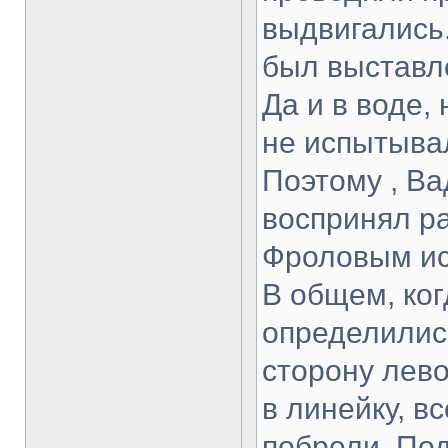
выдвигались.
был выставл
Да и в воде,
не испытыва
Поэтому , В
воспринял ра
Фроловым иск
В общем, ко
определилис
сторону лево
в линейку, в
побрели. По