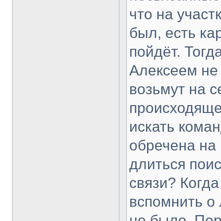
что на участ
был, есть кар
пойдёт. Тогд
Алексеем не 
возьмут на с
происходящее
искать коман
обречена на 
длиться поис
связи? Когд
вспомнить о 
не было. Пер