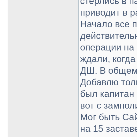
стерлись в п
приводит в р
Начало все 
действитель
операции на
ждали, когд
ДШ. В общем,
Добавлю тол
был капитан 
вот с зампол
Мог быть Сай
на 15 застав