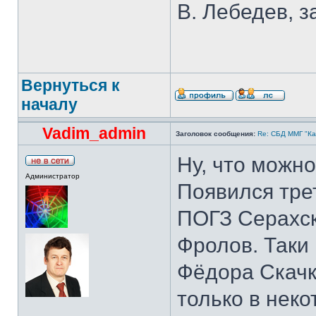
В. Лебедев, з
Вернуться к
началу
Vadim_admin
Заголовок сообщения:
Re: СБД ММГ "Кай
Ну, что можно
Администратор
Появился трет
ПОГЗ Серахск
Фролов. Таки 
Фёдора Скачк
только в нек