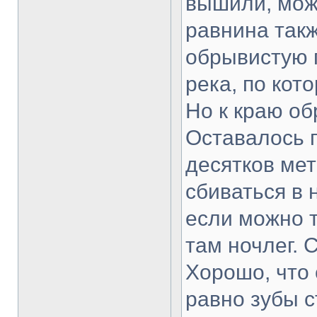
вышили, можн
равнина такж
обрывистую 
река, по кот
Но к краю о
Оставалось 
десятков мет
сбиваться в 
если можно т
там ночлег. 
Хорошо, что 
равно зубы с