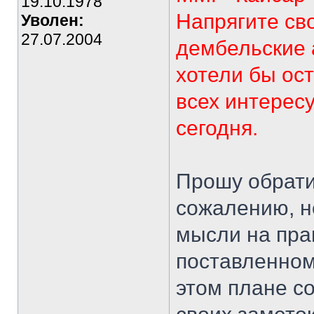
19.10.1978
Напрягите св
Уволен:
27.07.2004
дембельские 
хотели бы ост
всех интерес
сегодня.
Прошу обратит
сожалению, н
мысли на пра
поставленном
этом плане с