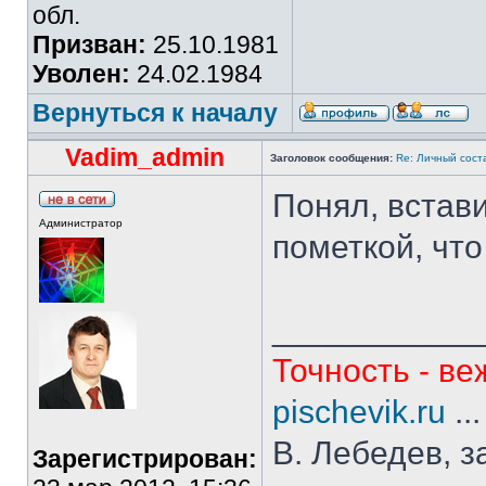
обл.
Призван:
25.10.1981
Уволен:
24.02.1984
Вернуться к началу
Vadim_admin
Заголовок сообщения:
Re: Личный сост
Понял, встави
Администратор
пометкой, что
___________
Точность - ве
pischevik.ru
..
В. Лебедев, з
Зарегистрирован: