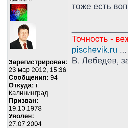
тоже есть воп
___________
Точность - ве
pischevik.ru
..
В. Лебедев, з
Зарегистрирован:
23 мар 2012, 15:36
Сообщения:
94
Откуда:
г.
Калининград
Призван:
19.10.1978
Уволен:
27.07.2004