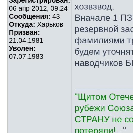
Зарегистрирован:
хозвзвод.
06 апр 2012, 09:24
Сообщения:
43
Вначале 1 ПЗ
Откуда:
Харьков
резервной за
Призван:
фамилиями тр
21.04.1981
Уволен:
будем уточня
07.07.1983
наводчиков Б
___________
"Щитом Отече
рубежи Союза
СТРАНУ не со
потеряли!
..."