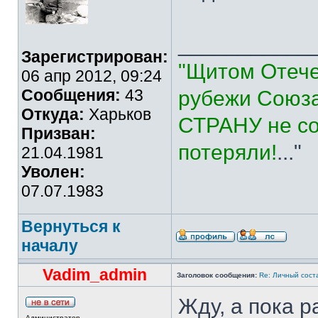
___________
Зарегистрирован:
"Щитом Отече
06 апр 2012, 09:24
Сообщения:
43
рубежи Союза
Откуда:
Харьков
СТРАНУ не со
Призван:
потеряли!
..."
21.04.1981
Уволен:
07.07.1983
Вернуться к
началу
Vadim_admin
Заголовок сообщения:
Re: Личный сост
Жду, а пока р
Администратор