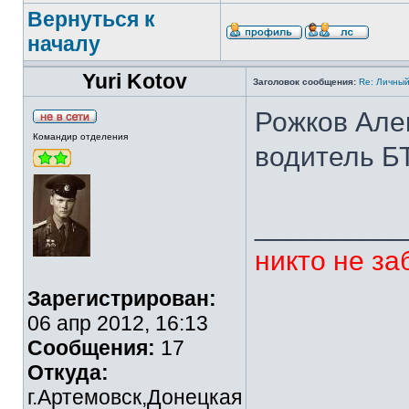
Вернуться к
началу
Yuri Kotov
Заголовок сообщения:
Re: Личный
Рожков Алек
Командир отделения
водитель БТ
_________
никто не за
Зарегистрирован:
06 апр 2012, 16:13
Сообщения:
17
Откуда:
г.Артемовск,Донецкая