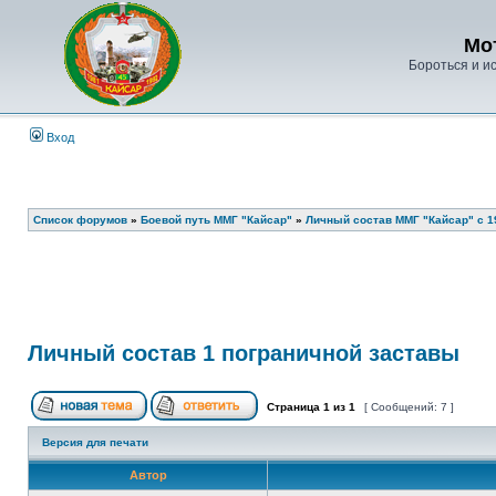
Мо
Бороться и ис
Вход
Список форумов
»
Боевой путь ММГ "Кайсар"
»
Личный состав ММГ "Кайсар" с 198
Личный состав 1 пограничной заставы
Страница
1
из
1
[ Сообщений: 7 ]
Версия для печати
Автор