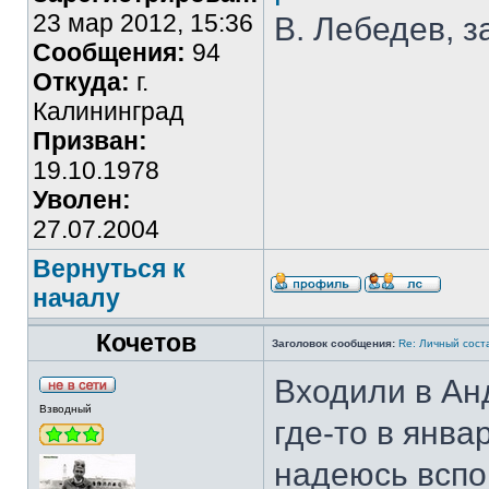
23 мар 2012, 15:36
В. Лебедев, з
Сообщения:
94
Откуда:
г.
Калининград
Призван:
19.10.1978
Уволен:
27.07.2004
Вернуться к
началу
Кочетов
Заголовок сообщения:
Re: Личный сост
Входили в Ан
Взводный
где-то в янва
надеюсь вспо