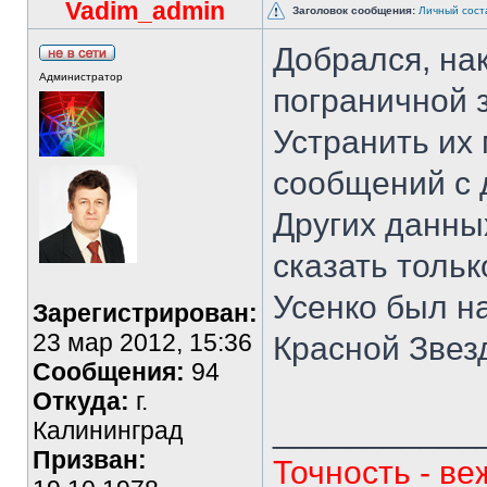
Vadim_admin
Заголовок сообщения:
Личный сост
Добрался, нак
Администратор
пограничной 
Устранить их
сообщений с 
Других данных
сказать тольк
Усенко был н
Зарегистрирован:
23 мар 2012, 15:36
Красной Звез
Сообщения:
94
Откуда:
г.
___________
Калининград
Призван:
Точность - ве