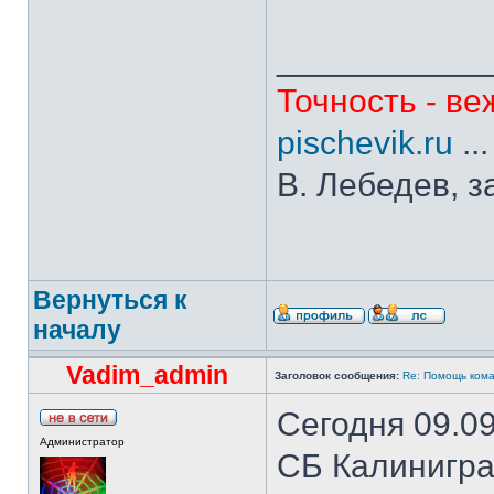
___________
Точность - ве
pischevik.ru
..
В. Лебедев, з
Вернуться к
началу
Vadim_admin
Заголовок сообщения:
Re: Помощь кома
Сегодня 09.0
Администратор
СБ Калиниград